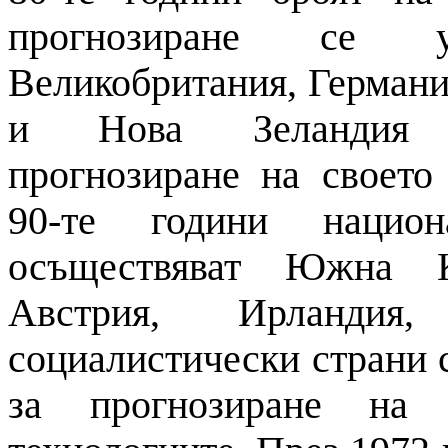
прогнозиране
се уве
Великобритания, Германи
и
Нова Зеландия из
прогнозиране на
своето 
90-те години национ
осъществяват Южна К
Австрия, Ирланди
социалистически страни 
за
прогнозиране на
р