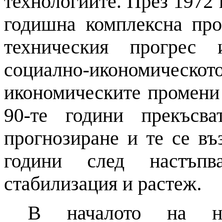
технологиите. През 1972 
годишна комплексна про
техническия прогрес
социално-икономическо
икономическите промени
90-те години прекъсва
прогнозиране и
те се въ
години след настъп
стабилизация
и
растеж.
В началото
на
нов