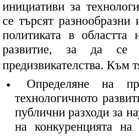
инициативи за технолог
се търсят разнообразни
политиката в областта
развитие, за да се
предизвикателства. Към тя
Определяне
на
при
технологичното разви
публични разходи за н
на
конкуренцията
на