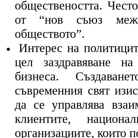
обществеността. Често
от “нов съюз меж
обществото”.
Интерес
на
политицит
цел заздравяване
на
бизнеса. Създаван
съвременния свят изи
да се управлява взаи
клиентите, национ
организациите, които 