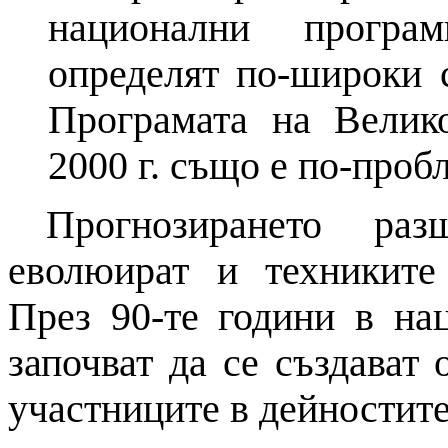
национални прог
определят по-широки 
Програмата
на
Велико
2000 г. също е по-проб
Прогнозирането раз
еволюират
и
техникит
През 90-те години в н
започват да се създават
участниците в дейностите