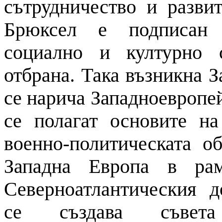
сътрудничество и разви
Брюксел е подписан 
социално и културно 
отбрана. Така възникна З
се нарича Западноевропей
се полагат основите на
военно-политическата 
Западна Европа в рам
Северноатлантическия д
се създава съвета