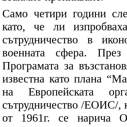
Само четири години сле
като, че ли изпробва
сътрудничество в икон
военната сфера. През
Програмата за възстанов
известна като плана “Ма
на Европейската орг
сътрудничество /ЕОИС/, к
от 1961г. се нарича О