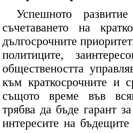
Успешното развити
съчетаването
на
кратко
дългосрочните приоритет
политиците, заинтере
обществеността управля
към краткосрочните
и
ср
същото време във вся
трябва да бъде гарант за
интересите
на
бъдещите 