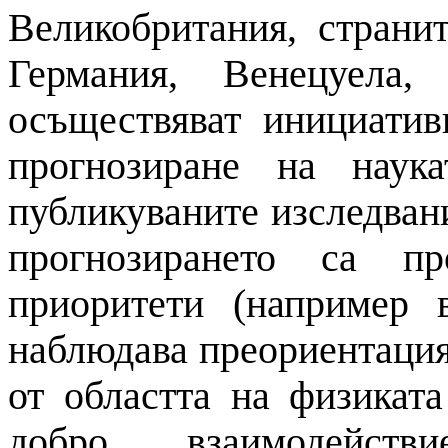
Великобритания, стран
Германия, Венецуела
осъществяват инициати
прогнозиране на
наук
публикуваните изследван
прогнозирането са пр
приоритети (например 
наблюдава преориентаци
от областта
на
физиката 
добро взаимодей