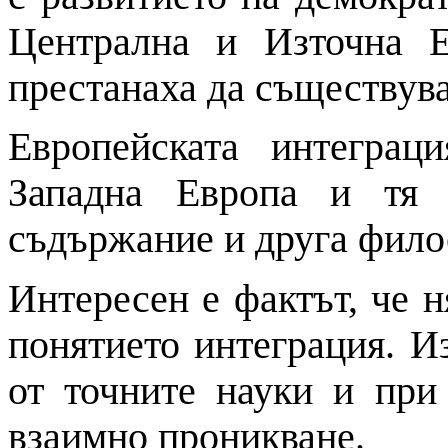
Централна и Източна Е
престанаха да съществува
Европейската интегра
Западна Европа и тя 
съдържание и друга фило
Интересен е фактът, че 
понятието интеграция. Из
от точните науки и при
взаимно проникване.