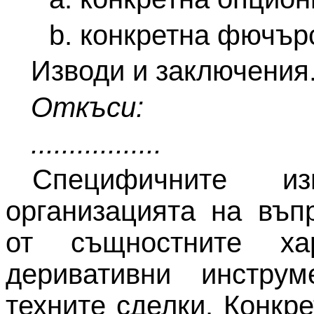
b
. конкретна фючър
Изводи и заключения
Откъси:
.................
Специфичните из
организацията на въп
от същностните ха
деривативни инстру
техните сделки. Конкр