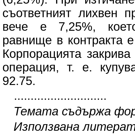
съответният лихвен п
вече е 7,25%, коет
равнище в контракта е
Корпорацията закрива
операция, т. е. купу
92.75.
............................
Темата съдържа фор
Използвана литерату