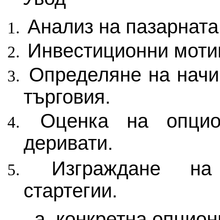
Анализ на пазарната
Инвестиционни моти
Определяне на начи
търговия.
Оценка на опцио
деривати.
Изграждане на
стартегии.
а. конкретна опцион