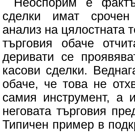
Неоспорим е фактъ
сделки имат срочен 
анализ на цялостната 
търговия обаче отчи
деривати се проявява
касови сделки. Ведна
обаче, че това не от
самия инструмент, а 
неговата търговия пре
Типичен пример в подк