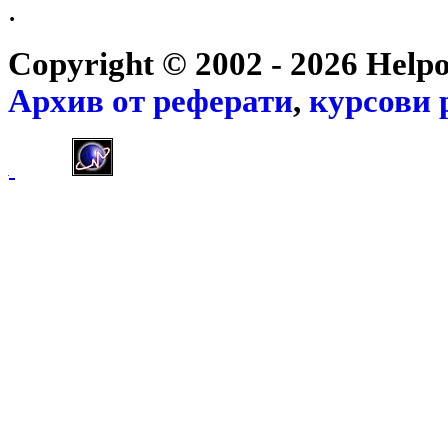
.
Copyright © 2002 - 2026 Help
Архив от
реферати
,
курсови 
]]>