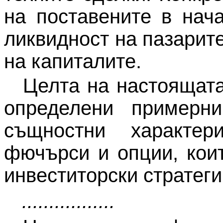
на поставените в нач
ликвидност на пазари
на капиталите.
Целта на настоящата
определени примерн
същностни характер
фючърси и опции, кои
инвеститорски стратеги
.................