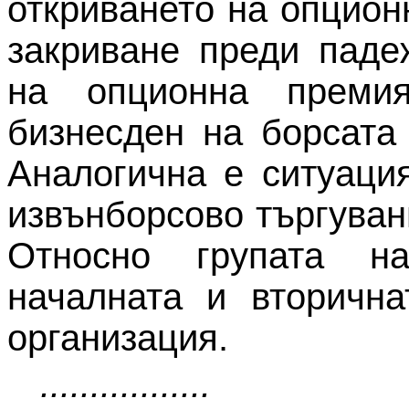
откриването на опцион
закриване преди паде
на опционна преми
бизнесден на борсата 
Аналогична е ситуаци
извънборсово търгуван
Относно групата на
началната и вторична
организация.
.................