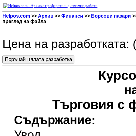
Helpos.com
>>
Архив
>>
Финанси
>>
Борсови пазари
>
преглед на файла
Цена на разработката: 
Курсо
н
Търговия с 
Съдържание:
Увод