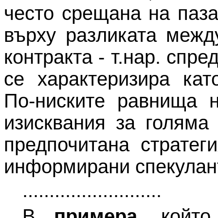
често срещана на паза
върху разликата межд
контракта - т.нар. спре
се характеризира кат
По-ниските равнища н
изисквания за голяма
предпочитана стратег
информирани спекулан
..........................
В
примера
, който