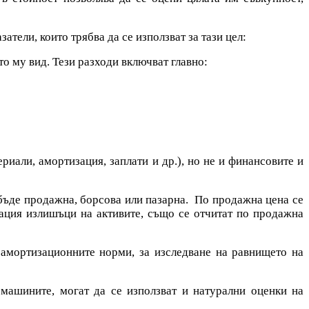
тели, които трябва да се използват за тази цел:
то му вид. Тези разходи включват главно:
риали, амортизация, заплати и др.), но не и финансовите и
а бъде продажна, борсова или пазарна. По продажна цена се
зация излишъци на активите, също се отчитат по продажна
 амортизационните норми, за изследване на равнището на
 машините, могат да се използват и натурални оценки на