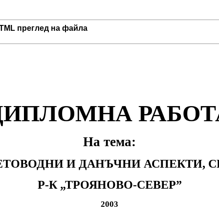
TML преглед на файла
ДИПЛОМНА РАБОТ
На тема:
ТОВОДНИ И ДАНЪЧНИ АСПЕКТИ, СВ
Р-К „ТРОЯНОВО-СЕВЕР”
2003