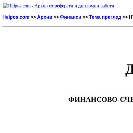
Helpos.com
>>
Архив
>>
Финанси
>>
Тема преглед
>> H
ФИНАНСОВО-СЧЕ