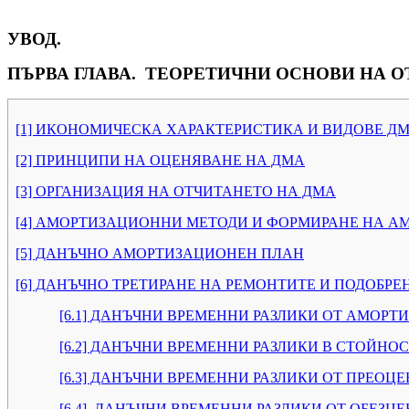
УВОД.
ПЪРВА ГЛАВА. ТЕОРЕТИЧНИ ОСНОВИ НА О
[1] ИКОНОМИЧЕСКА ХАРАКТЕРИСТИКА И ВИДОВЕ Д
[2] ПРИНЦИПИ НА ОЦЕНЯВАНЕ НА ДМА
[3] ОРГАНИЗАЦИЯ НА ОТЧИТАНЕТО НА ДМА
[4] АМОРТИЗАЦИОННИ МЕТОДИ И ФОРМИРАНЕ НА А
[5] ДАНЪЧНО АМОРТИЗАЦИОНЕН ПЛАН
[6] ДАНЪЧНО ТРЕТИРАНЕ НА РЕМОНТИТЕ И ПОДОБРЕ
[6.1] ДАНЪЧНИ ВРЕМЕННИ РАЗЛИКИ ОТ АМОРТ
[6.2] ДАНЪЧНИ ВРЕМЕННИ РАЗЛИКИ В СТОЙН
[6.3] ДАНЪЧНИ ВРЕМЕННИ РАЗЛИКИ ОТ ПРЕОЦ
[6.4] ДАНЪЧНИ ВРЕМЕННИ РАЗЛИКИ ОТ ОБЕЗЦ