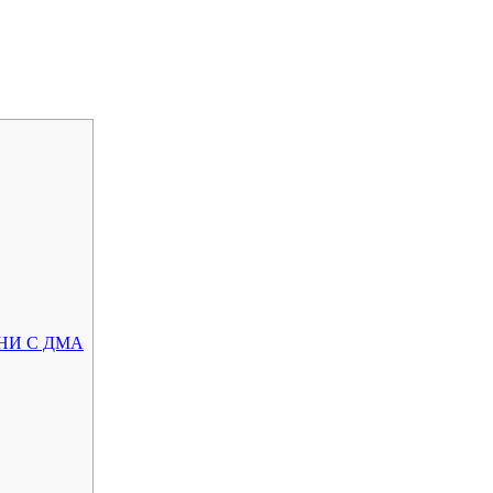
НИ С ДМА