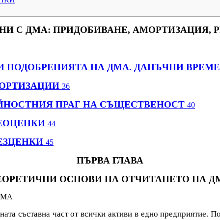
АНИ С ДМА: ПРИДОБИВАНЕ, АМОРТИЗАЦИЯ, 
И ПОДОБРЕНИЯТА НА ДМА. ДАНЪЧНИ ВРЕМЕ
МОРТИЗАЦИИ
36
ТОЙНОСТНИЯ ПРАГ НА СЪЩЕСТВЕНОСТ
40
РЕОЦЕНКИ
44
БЕЗЦЕНКИ
45
ПЪРВА ГЛАВА
ЕОРЕТИЧНИ ОСНОВИ НА ОТЧИТАНЕТО НА Д
ДМА
ата съставна част от всички активи в едно предприятие. П