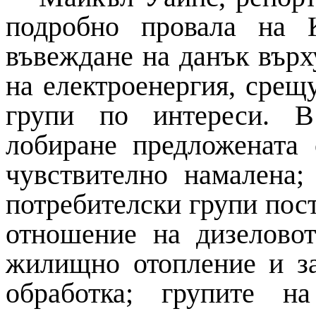
подробно провала на 
въвеждане на данък върх
на електроенергия, срещ
групи по интереси. В
лобиране предложената 
чувствително намалена;
потребителски групи пос
отношение на дизеловот
жилищно отопление и за
обработка; групите н