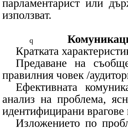
парламентарист или дър
използват.
Комуникац
q
Кратката характеристик
Предаване на съобщ
правилния човек /аудитор
Ефективната комуник
анализ на проблема, яс
идентифицирани врагове 
Изложението по пробл