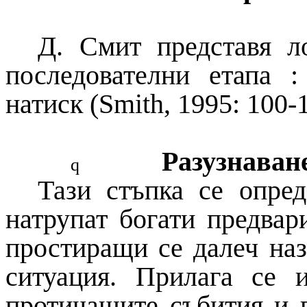
Д. Смит представя л
последователни етапа :
натиск (
Smith
, 1995: 100-
Разузнаван
q
Тази стъпка се опред
натрупат богати предвар
простиращи се далеч наз
ситуация. Прилага се 
протичащите събития и 