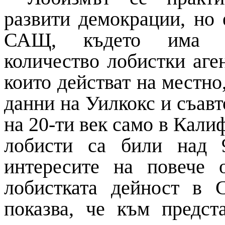
развити демокрации, но 
САЩ, където има ре
количество лобистки аге
които действат на местно
данни на Уилкокс и съавт
на 20-ти век само в Кал
лобисти са били над 9
интересите на повече 
лобистката дейност в 
показва, че към предст