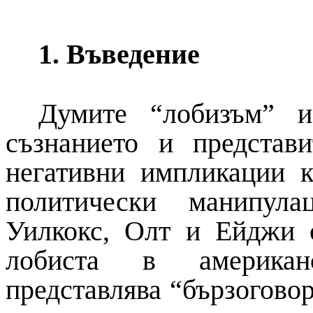
1. Въведение
Думите “лобизъм” и
съзнанието и представ
негативни импликации к
политически манипула
Уилкокс, Олт и Ейджи о
лобиста в американ
представлява “бързоговор