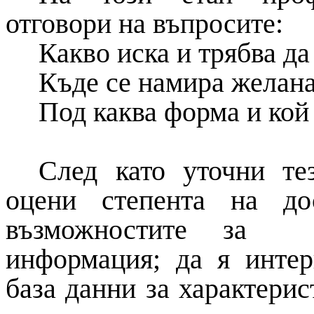
отговори на въпросите:
Какво иска и трябва да
Къде се намира желан
Под каква форма и кой 
След като уточни те
оцени степента на до
възможностите за и
информация; да я интер
база данни за характерис