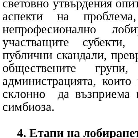
световно утвърдения опи
аспекти на проблема
непрофесионално лоб
участващите субекти,
публични скандали, пре
обществените груп
администрацията, които
склонно да възприема 
симбиоза.
4. Етапи на лобиране