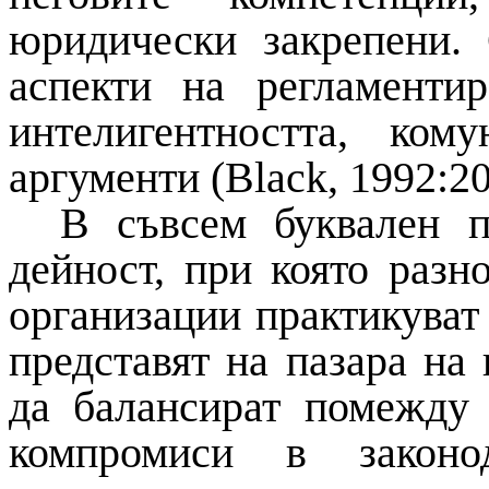
юридически закрепени.
аспекти на регламенти
интелигентността, ком
аргументи (
Black
, 1992:2
В съвсем буквален п
дейност, при която разн
организации практикуват 
представят на пазара на
да балансират помежду 
компромиси в законо