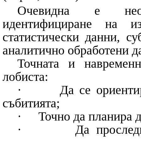
Очевидна е нео
идентифициране на и
статистически данни, су
аналитично обработени д
Точната и навремен
лобиста:
·
Да се ориенти
събитията;
·
Точно да планира д
·
Да прослед