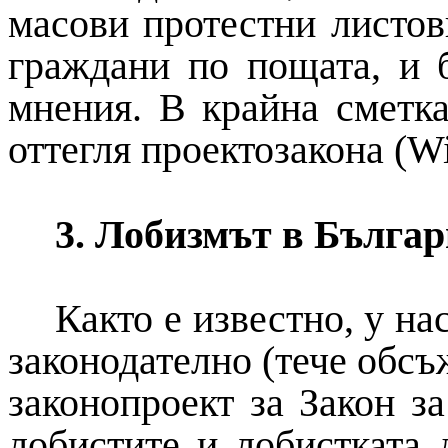
масови протестни листов
граждани по пощата, и 
мнения. В крайна сметк
оттегля проектозакона (
Wi
3. Лобизмът в Бълга
Както е известно, у на
законодателно (тече обсъ
законопроект за Закон з
лобистите и лобистката 