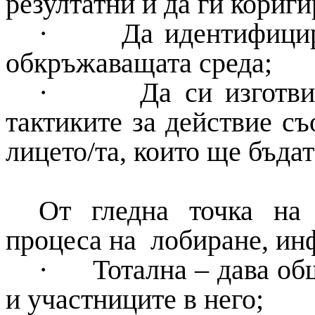
резултатни и да ги кориги
·
Да идентифици
обкръжаващата среда;
·
Да си изготви
тактиките за действие съ
лицето/та, които ще бъда
От гледна точка на 
процеса на лобиране, ин
·
Тотална – дава об
и участниците в него;