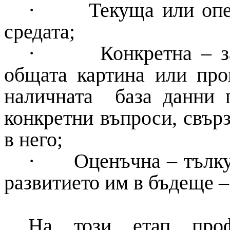
·
Текуща или опе
средата;
·
Конкретна – з
общата картина или про
наличната база данни 
конкретни въпроси, свър
в него;
·
Оценъчна – тълку
развитието им в бъдеще 
На този етап проф