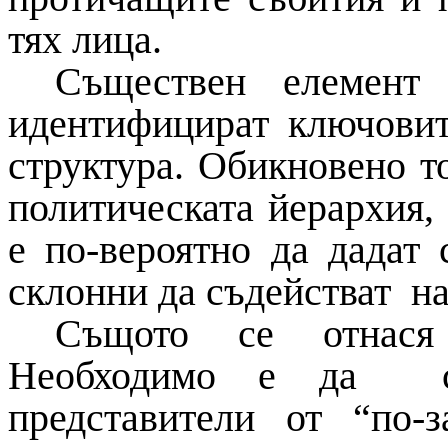
тях лица.
Съществен елемент
идентифицират ключовит
структура. Обикновено то
политическата йерархия, 
е по-вероятно да дадат
склонни да съдействат на
Същото се отнася 
Необходимо е да се
представители от “по-