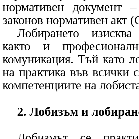
нормативен документ –
законов нормативен акт (
Лобирането изисква 
както и професионал
комуникация.
Тъй като л
на практика във всички 
компетенциите на лобист
2. Лобизъм и лобира
Лобизмът се практ