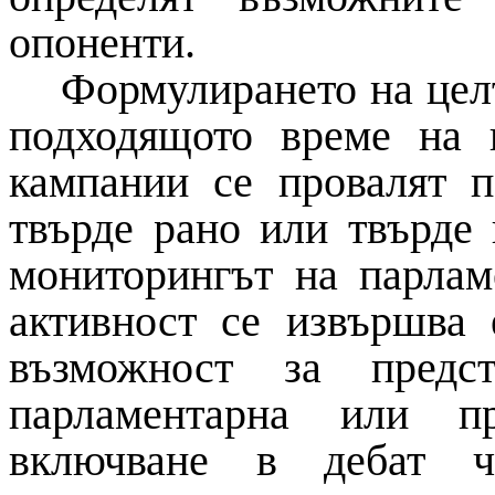
опоненти.
Формулирането на целт
подходящото време на 
кампании се провалят п
твърде рано или твърде 
мониторингът на парлам
активност се извършва 
възможност за предст
парламентарна или пр
включване в дебат чр