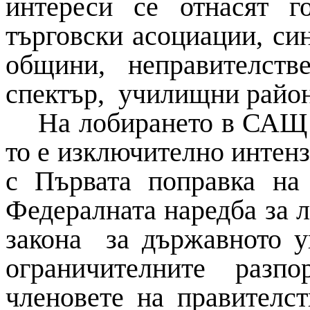
интереси се отнасят г
търговски асоциации, си
общини, неправителст
спектър, училищни район
На лобирането в САЩ 
то е изключително интенз
с Първата поправка на
Федералната наредба за л
закона за държавното у
ограничителните разп
членовете на правителст