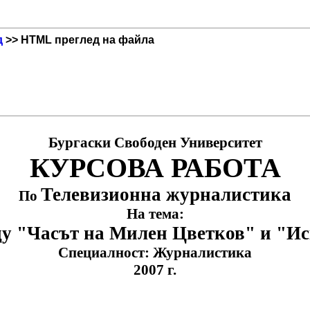
д
>> HTML преглед на файла
Бургаски Свободен Университет
КУРСОВА РАБОТА
Телевизионна журналистика
По
На тема:
у "Часът на Милен Цветков" и "И
Специалност: Журналистика
2007
г.