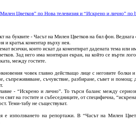
 Милен Цветков” по Нова телевизия и “Искрено и лично” по
т на буквите - Часът на Милен Цветков на бял фон. Веднага
ня и кратък коментар върху нея.
емат всички, които искат да коментират дадената тема или и
тков. Зад него има монтиран екран, на който се върти лог
ката, между гостите.
икновения човек главно действащо лице с неговите болки и
не, съпреживяване, съчувствие, разбиране, съвет и помощ;
т.
авие - “Искрено и лично”. То търси баланс между сериозн
н свят на гостите и събеседниците, от специфична, “искрена
ст. Теми-табу не съществуват.
я е използването на репортажи. В “Часът на Милен Цветк
.