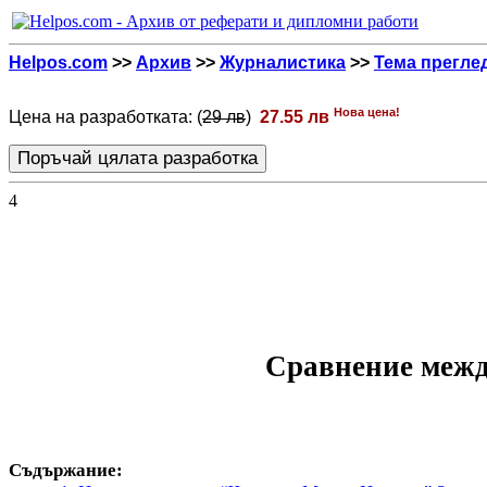
Helpos.com
>>
Архив
>>
Журналистика
>>
Тема прегле
Нова цена!
Цена на разработката: (
29 лв
)
27.55 лв
4
Сравнение межд
Съдържание: