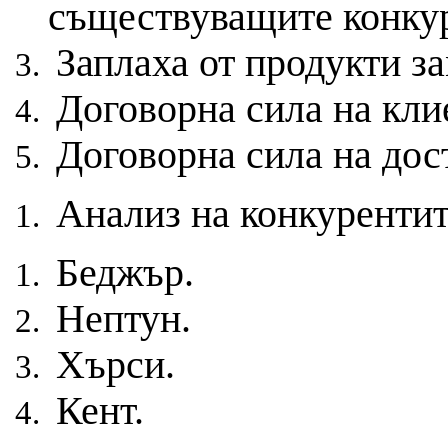
съществуващите конкур
Заплаха от продукти з
Договорна сила на кли
Договорна сила на дос
Анализ на конкуренти
Беджър.
Нептун.
Хърси.
Кент.