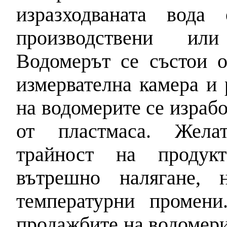
изразходваната вода
производствени или
Водомерът се състои о
измервателна камера и 
на водомерите се израбо
от пластмаса. Желат
трайност на продукт
вътрешно налягане, 
температурни промени
продажбите на водомери 