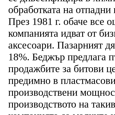
обработката на отпадни
През 1981 г. обаче все 
компанията идват от биз
аксесоари. Пазарният дя
18%. Беджър предлага п
продажбите за битови ц
предимно в пластмасови
производствени мощнос
производството на такив