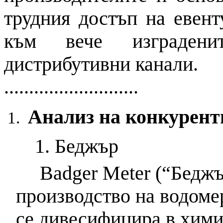
трудния достъп на евен
към вече изграден
дистрибутивни канали.
...........................
Анализ на конкурент
1. Беджър
Badger
Meter
(“Беджър
производство на водоме
се дивесифицира в хими