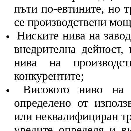
пъти по-евтините, но 
се производствени мощ
Ниските нива на завод
внедрителна дейност, 
нива на производс
конкурентите;
Високото ниво на 
определено от използ
или неквалифициран тр
уредите определя и в