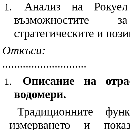
Анализ на Рокуе
възможностите з
стратегическите и пози
Откъси:
.............................
Описание на отра
водомери.
Традиционните фун
измерването и пока