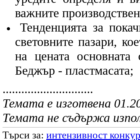
важните производствени
Тенденцията за покач
световните пазари, кое
на цената основната 
Беджър - пластмасата;
.............................
Темата е изготвена 01.2
Темата не съдържа изпо
Търси за:
интензивност конку