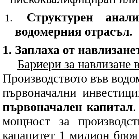
Структурен анал
водомерния отрасъл.
1. Заплаха от навлизан
Бариери за навлизане 
Производството във водо
първоначални инвестици
първоначален капитал
.
мощност за производс
капацитет 1 милион броя