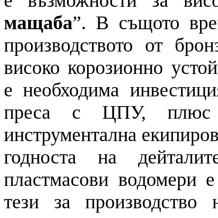
е възможности за вис
мащаба
”. В същото вре
производството от брон
високо корозионно усто
е необходима инвестици
преса с ЦПУ, плюс
инструментална екипировк
годноста на дейтали
пластмасови водомери е
тези за производство 