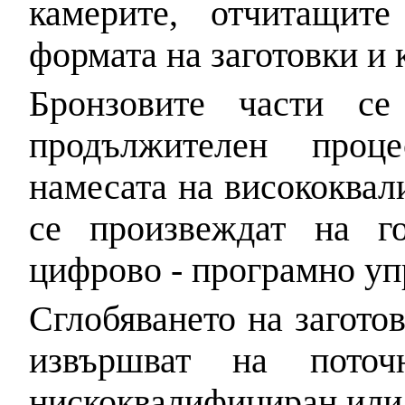
камерите, отчитащит
формата на заготовки и
Бронзовите части се
продължителен проц
намесата на висококвал
се произвеждат на г
цифрово - програмно уп
Сглобяването на заготов
извършват на пото
нискоквалифициран или