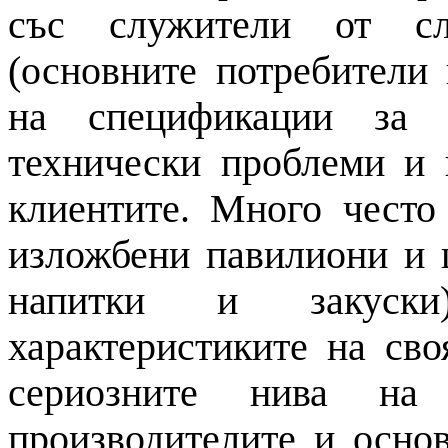
със служители от сл
(основните потребители 
на спецификации за 
технически проблеми и 
клиентите. Много често
изложбени павилиони и 
напитки и закуск
характеристиките на сво
сериозните нива на
производителите и основ