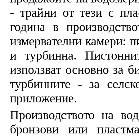
- трайни от тези с пл
година в производство
измервателни камери: п
и турбинна. Пистонни
използват основно за б
турбинните - за селск
приложение.
Производството на вод
бронзови или пластма