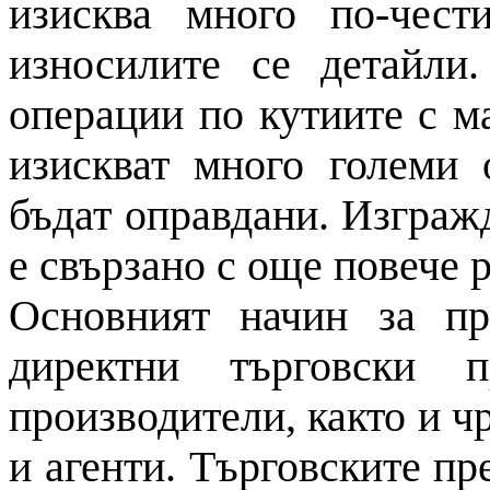
изисква много по-чест
износилите се детайли
операции по кутиите с 
изискват много големи 
бъдат оправдани. Изгражд
е свързано с още повече р
Основният начин за п
директни търговски п
производители, както и ч
и агенти. Търговските пр