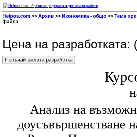
Helpos.com
>>
Архив
>>
Икономика - общо
>>
Тема пре
файла
Цена на разработката: 
Курс
н
Анализ на възможн
доусъвършенстване н