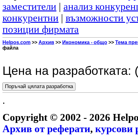
заместители
|
анализ конкурен
конкурентни
|
възможности ус
позиции фирмата
Helpos.com
>>
Архив
>>
Икономика - общо
>>
Тема пре
файла
Цена на разработката: 
.
Copyright © 2002 - 2026 Help
Архив от
реферати
,
курсови 