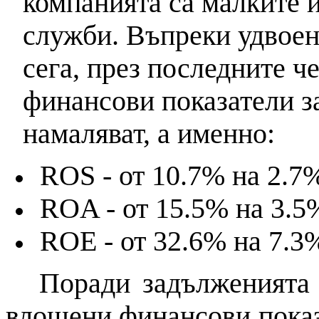
компанията са малките 
служби. Въпреки удвоени
сега, през последните ч
финансови показатели з
намаляват, а именно:
ROS
- от 10.7% на 2.7
ROA -
от 15.5% на 3.5
ROE -
от 32.6% на 7.3
Поради задълженията 
влошени финансови показа