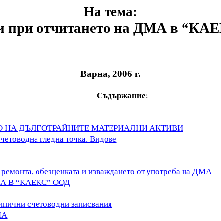
На тема:
и при отчитането на ДМА в “КА
Варна, 2006 г.
Съдържание:
ТО НА ДЪЛГОТРАЙНИТЕ МАТЕРИАЛНИ АКТИВИ
счетоводна гледна точка. Видове
, ремонта, обезценката и изваждането от употреба на ДМА
А В “КАЕКС” ООД
типични счетоводни записвания
МА