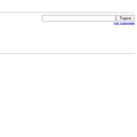
топ търсения