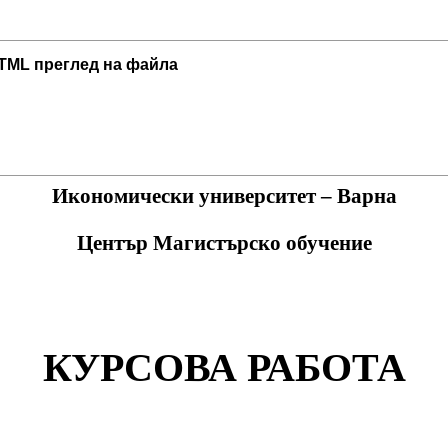
TML преглед на файла
Икономически университет – Варна
Център Магистърско обучение
КУРСОВА РАБОТА