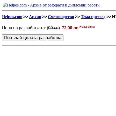
Helpos.com
>>
Архив
>>
Счетоводство
>>
Тема преглед
>> H
Нова цена!
Цена на разработката: (
90 лв
)
72.00 лв