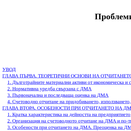
Проблем
УВОД
ГЛАВА ПЪРВА. ТЕОРЕТИЧНИ ОСНОВИ НА ОТЧИТАНЕ
1. Дълготрайните материални активи от икономическа и 
2. Нормативна уредба свързана с ДМА
3. Първоначална и последваща оценка на ДМА
4. Счетоводно отчитане на придобиването, използването
ГЛАВА ВТОРА. ОСОБЕНОСТИ ПРИ ОТЧИТАНЕТО НА ДМ
1. Кратка характеристика на дейността на предприятието
2. Организация на счетоводното отчитане на ДМА и по-
3. Особености при отчитането на ДМА. Преоценка на Д