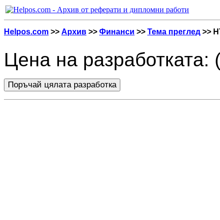
Helpos.com
>>
Архив
>>
Финанси
>>
Тема преглед
>> H
Цена на разработката: 