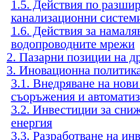
1.5. Действия по разши
канализационни систем
1.6. Действия за намаля
водопроводните мрежи
2
.
Пазарни позиции на д
3. Иновационна политика
3.1. Внедряване на нов
съоръжения и автоматиз
3.2. Инвестиции за сниж
енергия
3.3. Разработване на ин