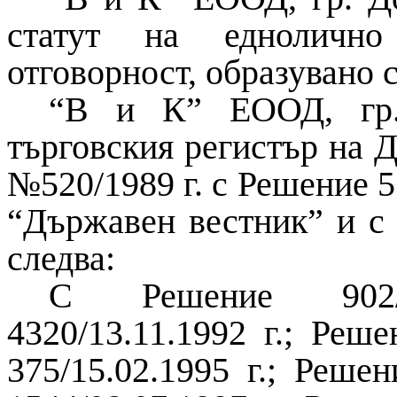
статут на еднолично
отговорност, образувано
“В и К” ЕООД, гр.
търговския регистър на 
№520/1989 г. с Решение 53
“Държавен вестник” и с 
следва:
С Решение 902/0
4320/13.11.1992 г.; Реше
375/15.02.1995 г.; Решен