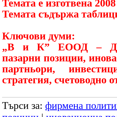
Темата е изготвена 2008 
Темата съдържа таблиц
Ключови думи:
„В и К” ЕООД – Доб
пазарни позиции, инов
партньори, инвестиц
стратегия, счетоводно 
Търси за:
фирмена полити