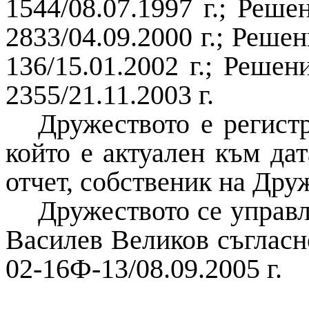
1544/08.07.1997 г.; Реше
2833/04.09.2000 г.; Решен
136/15.01.2002 г.; Решен
2355/21.11.2003 г.
Дружеството е регистр
който е актуален към да
отчет, собственик на Дру
Дружеството се управл
Василев Великов съгласн
02-16Ф-13/08.09.2005 г.