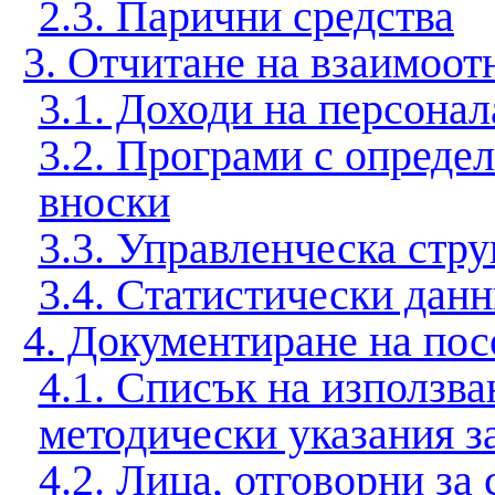
2.3. Парични средства
3. Отчитане на взаимоот
3.1. Доходи на персонал
3.2. Програми с опреде
вноски
3.3. Управленческа стру
3.4
.
Статистически данн
4. Документиране на пос
4.1. Списък на използв
методически указания з
4.2. Лица, отговорни за