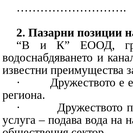
……………………….
2
.
Пазарни позиции н
“В и К” ЕООД, гр
водоснабдяването и кана
известни преимущества за
·
Дружеството е е
региона.
·
Дружеството п
услуга – подава вода на 
обществения сектор.