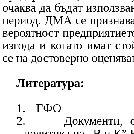
очаква да бъдат използва
период. ДМА се признава
вероятност предприятиет
изгода и когато имат ст
се на достоверно оценява
Литература:
1.
ГФО
2.
Документи, 
политика на „В и К”