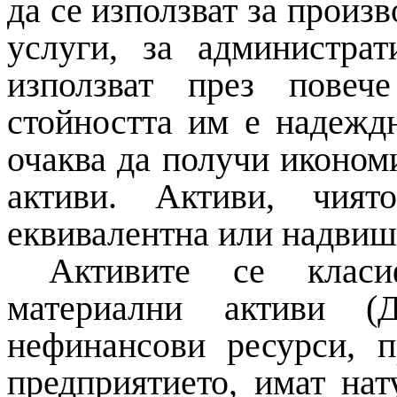
да се използват за произв
услуги, за администра
използват през повеч
стойността им е надежд
очаква да получи икономи
активи.
Активи,
чият
еквивалентна или надвиша
Активите се класи
материални активи (
нефинансови ресурси, 
предприятието, имат на