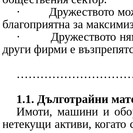
·
Дружеството мож
благоприятна за максимиз
·
Дружеството ням
други фирми е възпрепятс
…………………………
1.1. Дълготрайни ма
Имоти, машини и обор
нетекущи активи, когато 