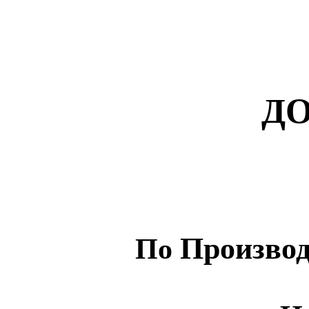
Д
Производ
По