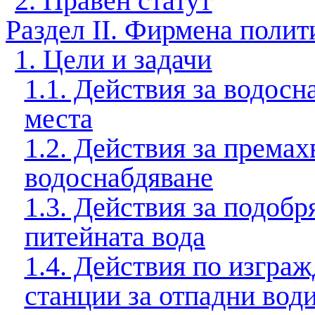
2. Правен статут
Раздел ІІ. Фирмена полит
1. Цели и задачи
1.1. Действия за водосн
места
1.2. Действия за према
водоснабдяване
1.3. Действия за подобр
питейната вода
1.4. Действия по изгра
станции за отпадни вод