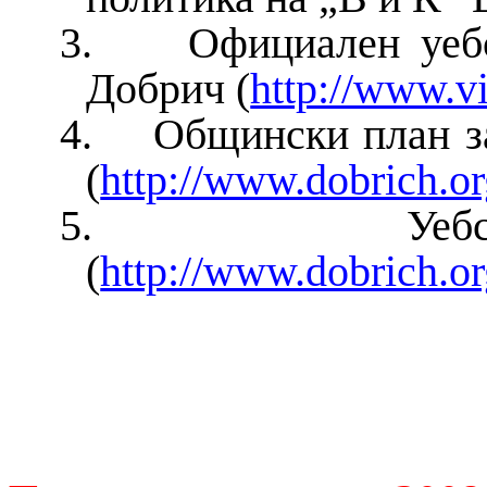
3.
Официален уеб
Добрич (
http://www.vi
4.
Общински план з
(
http://www.dobrich.o
5.
Уе
(
http://www.dobrich.or