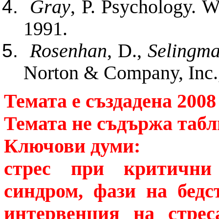
Gray
, P. Psychology. W
1991.
Rosenhan
, D.,
Selingm
Norton & Company, Inc.,
Темата е създадена 2008 
Темата не съдържа табл
Ключови думи:
стрес при критични 
синдром, фази на бедс
интервенция на стрес