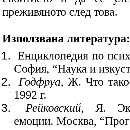
преживяното след това.
Използвана литература:
Енциклопедия по псих
София, “Наука и изкуств
Годфруа
, Ж. Что так
1992 г.
Рейковский
, Я. Экс
емоции. Москва, “Прогр