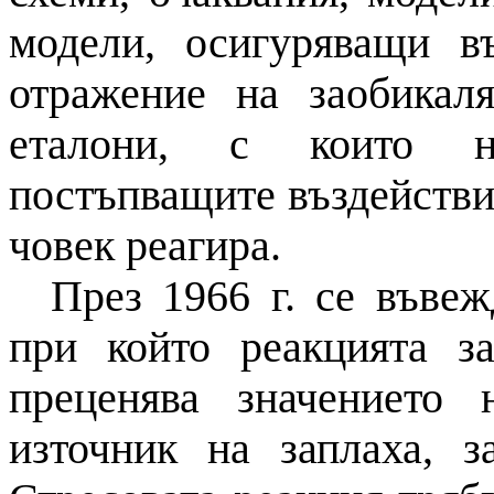
модели, осигуряващи в
отражение на заобикаля
еталони, с които не
постъпващите въздействия
човек реагира.
През 1966 г. се въвеж
при който реакцията з
преценява значението
източник на заплаха, з