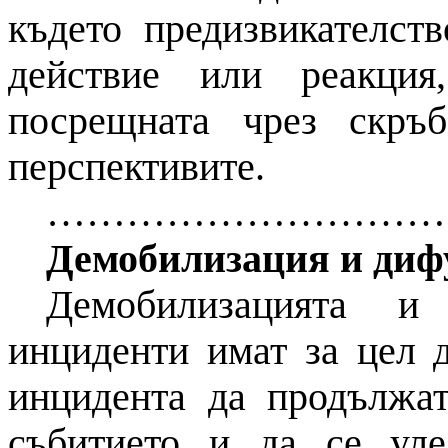
където предизвикателств
действие или реакция
посрещната чрез скръ
перспективите.
…………………………
Демобилизация и диф
Демобилизацията и
инциденти имат за цел 
инцидента да продължат
събитието и да се уле