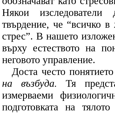
обозначават като стресов
Някои изследователи 
твърдение, че “всичко в
стрес”. В нашето изложе
върху естеството на п
неговото управление.
Доста често понятиет
на възбуда.
Тя предста
измерваеми физиологич
подготовката на тялото