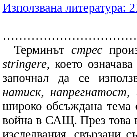
Използвана литература:
2
……………………………
Терминът
стрес
произ
stringere
, което означав
започнал да се използ
натиск, напрегнатост, 
широко обсъждана тема с
война в САЩ. През това 
изследвания, свързани с