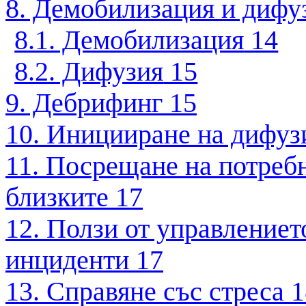
8. Демобилизация и дифу
8.1. Демобилизация
14
8.2. Дифузия
15
9. Дебрифинг
15
10. Иницииране на дифуз
11. Посрещане на потребн
близките
17
12. Ползи от управлениет
инциденти
17
13. Справяне със стреса
1