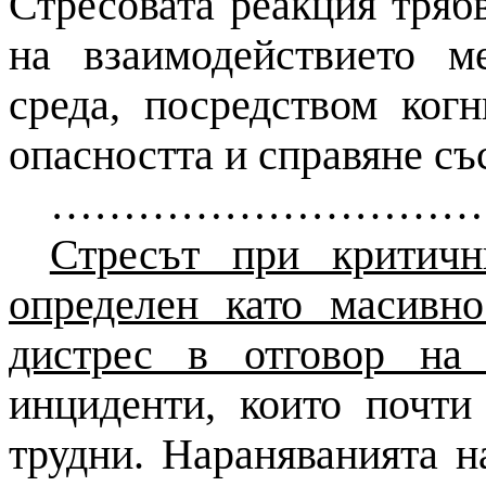
Стресовата реакция трябв
на взаимодействието 
среда, посредством ког
опасността и справяне със
……………………………
Стресът при критич
определен като масивн
дистрес в отговор на
инциденти, които почти
трудни. Нараняванията н