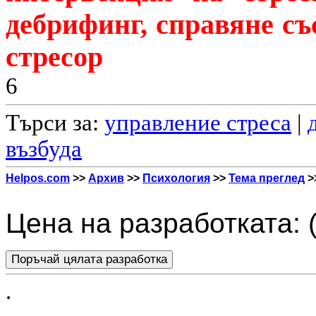
дебрифинг, справяне със
стресор
6
Търси за:
управление стреса
|
възбуда
Helpos.com
>>
Архив
>>
Психология
>>
Тема преглед
>
Цена на разработката: 
.