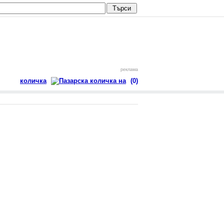
реклама
количка
(0)