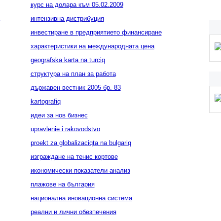
курс на долара към 05.02.2009
интензивна дистрибуция
инвестиране в предприятието финансиране
характеристики на международната цена
geografska karta na turciq
структура на план за работа
държавен вестник 2005 бр. 83
kartografiq
идеи за нов бизнес
upravlenie i rakovodstvo
proekt za globalizaciqta na bulgariq
изграждане на тенис кортове
икономически показатели анализ
плажове на българия
национална иновационна система
реални и лични обезпечения