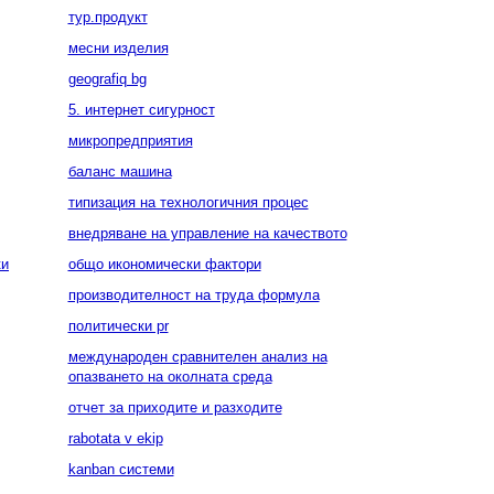
тур.продукт
месни изделия
geografiq bg
5. интернет сигурност
микропредприятия
баланс машина
типизация на технологичния процес
внедряване на управление на качеството
ки
общо икономически фактори
производителност на труда формула
политически pr
международен сравнителен анализ на
опазването на околната среда
отчет за приходите и разходите
rabotata v ekip
kanban системи