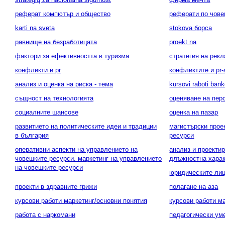
реферат компютър и общество
реферати по чове
karti na sveta
stokova борса
равнище на безработицата
proekt na
фактори за ефективността в туризма
стратегия на рек
конфликти и pr
конфликтите и pr-
анализ и оценка на риска - тема
kursovi raboti ban
същност на технологията
оценяване на пер
социалните шансове
оценка на пазар
развитието на политическите идеи и традиции
магистърски прое
в българия
ресурси
оперативни аспекти на управлението на
анализ и проекти
човешките ресурси. маркетинг на управлението
длъжностна харак
на човешките ресурси
юридическите ли
проекти в здравните грижи
полагане на аза
курсови работи маркетинг/основни понятия
курсови работи м
работа с наркомани
педагогически ум