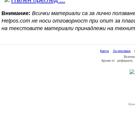
Внимание:
Всички материали са за лично ползване
Helpos.com не носи отговорност при опит за пл
на текстовите материали принадлежи на технит
Карта
За реклама
Всички
Архив
от
реферати
,
Врем