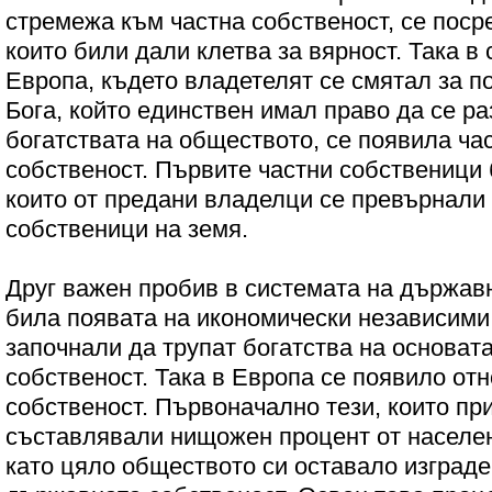
стремежа към частна собственост, се поср
които били дали клетва за вярност. Така в
Европа, където владетелят се смятал за п
Бога, който единствен имал право да се р
богатствата на обществото, се появила ча
собственост. Първите частни собственици 
които от предани владелци се превърнали
собственици на земя.
Друг важен пробив в системата на държав
била появата на икономически независими 
започнали да трупат богатства на основата
собственост. Така в Европа се появило отн
собственост. Първоначално тези, които пр
съставлявали нищожен процент от населен
като цяло обществото си оставало изграде