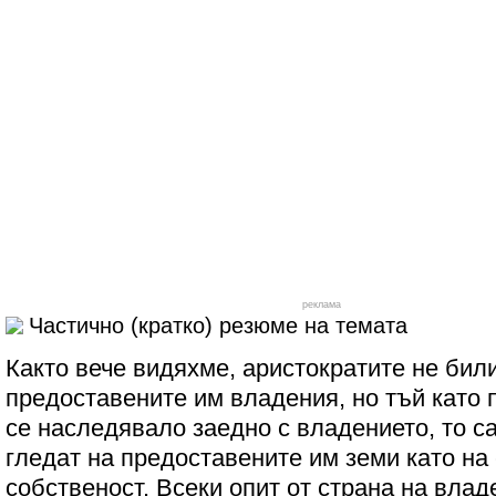
реклама
Частично (кратко) резюме на темата
Както вече видяхме, аристократите не бил
предоставените им владения, но тъй като 
се наследявало заедно с владението, то с
гледат на предоставените им земи като на
собственост. Всеки опит от страна на влад