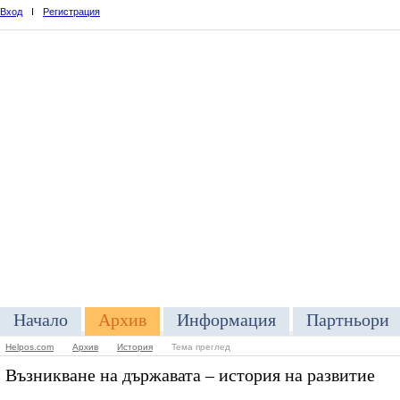
Вход
I
Регистрация
Начало
Архив
Информация
Партньори
Helpos.com
Архив
История
Тема преглед
Възникване на държавата – история на развитие