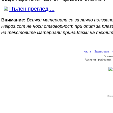
Пълен преглед ...
Внимание:
Всички материали са за лично ползване
Helpos.com не носи отговорност при опит за пл
на текстовите материали принадлежи на технит
Карта
За реклама
Всички
Архив
от
реферати
,
Врем