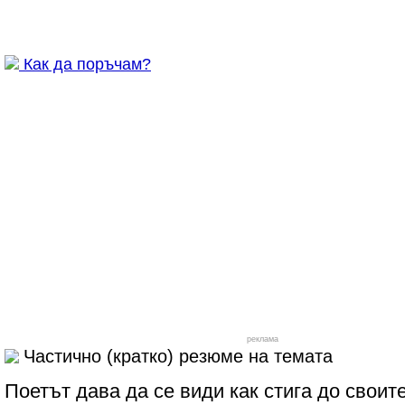
Как да поръчам?
реклама
Частично (кратко) резюме на темата
Поетът дава да се види как стига до своите