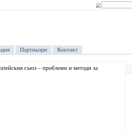
ция
Партньори
Контакт
опейския съюз – проблеми и методи за