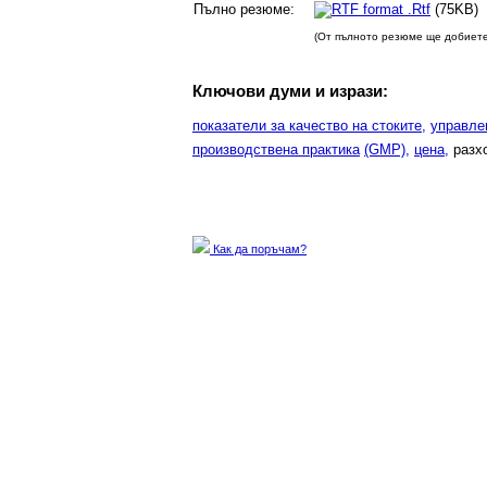
Пълно резюме:
.Rtf
(75
(От пълното резюме ще добиете
Ключови думи и изрази:
показатели за качество на стоките,
управле
производствена практика
(GMP),
цена,
разх
Как да поръчам?