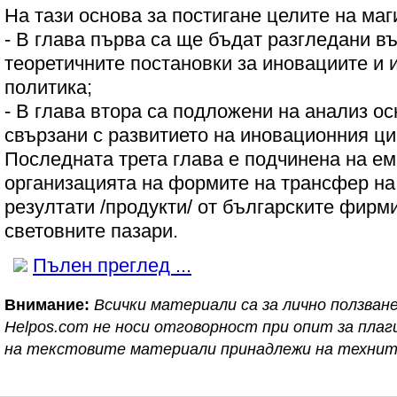
На тази основа за постигане целите на маг
- В глава първа са ще бъдат разгледани в
теоретичните постановки за иновациите и
политика;
- В глава втора са подложени на анализ о
свързани с развитието на иновационния ци
Последната трета глава е подчинена на е
организацията на формите на трансфер н
резултати /продукти/ от българските фирм
световните пазари.
Пълен преглед ...
Внимание:
Всички материали са за лично ползване
Helpos.com не носи отговорност при опит за пл
на текстовите материали принадлежи на технит