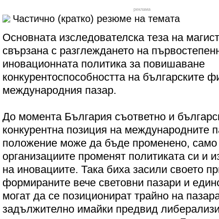
реклама
Частично (кратко) резюме на темата
Основната изследователска теза на магист
свързана с разглеждането на първостепен
иновационната политика за повишаване
конкурентоспособността на българските ф
международния пазар.
До момента България съответно и българс
конкурентна позиция на международните п
положение може да бъде променено, само 
организациите променят политиката си и 
на иновациите. Така биха засили своето п
формираните вече световни пазари и един
могат да се позиционират трайно на пазара
задължително имайки предвид либерализи