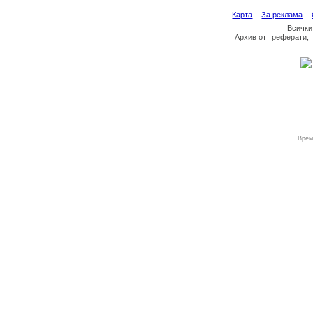
Карта
За реклама
Всички
Архив
от
реферати
,
Врем