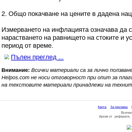
2. Общо покачване на цените в дадена на
Измерването на инфлацията означава да с
нарастването на равнището на стоките и у
период от време.
Пълен преглед ...
Внимание:
Всички материали са за лично ползване
Helpos.com не носи отговорност при опит за пл
на текстовите материали принадлежи на технит
Карта
За реклама
Всички
Архив
от
реферати
,