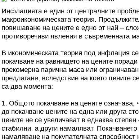
Инфлацията е един от централните пробл
макроикономическата теория. Продължит
повишаване на цените е едно от най – сло
противоречиви явления в съвременната м
В икономическата теория под инфлация с
покачване на равнището на цените поради
прекомерна парична маса или ограничаван
предлагане, вследствие на което цените с
са два момента:
1. Общото покачване на цените означава, 
до покачване цените на една или друга ст
цените не се увеличават в еднаква степен 
стабилни, а други намаляват. Покачването
намаляване на покупателната способност 