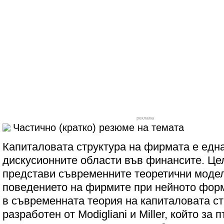
реклама
Частично (кратко) резюме на темата
Капиталовата структура на фирмата е една
дискусионните области във финансите. Цел
представи съвременните теоретични моде
поведението на фирмите при нейното форм
в съвременната теория на капиталовата ст
разработен от Modigliani и Miller, който за