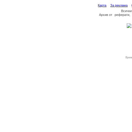
Карта
За реклама
Всички
Архив
от
реферати
,
Врем