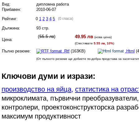
Вид:
дипломна работа
Прибавен:
2010-06-07
Рейтинг:
0
1
2
3
4
5
(0 гласа)
Дължина:
93 стр.
(
55.5 лв
)
49.95 лв
(
нова цена
)
Цена:
(Спестявате
5.55 лв, 10%
)
Пълно резюме:
.Rtf
(163KB)
.Html
(
(От пълното резюме ще добиете по-добра представа за засегнати
Ключови думи и изрази:
производство на яйца,
статистика на отрас
микроклимата, първични преобразуватели
контролери, проектоконструкторска разраб
максимум продуктивност