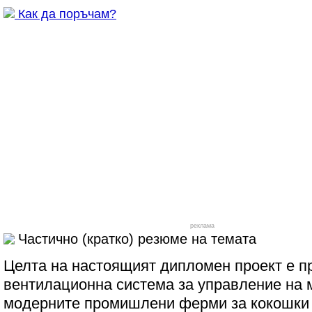
Как да поръчам?
реклама
Частично (кратко) резюме на темата
Целта на настоящият дипломен проект е п
вентилационна система за управление на 
модерните промишлени ферми за кокошки -