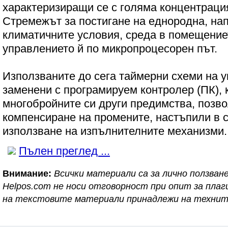
характеризиращи се с голяма концентрация
Стремежът за постигане на еднородна, на
климатичните условия, среда в помещение
управлението й по микропроцесорен път.
Използваните до сега таймерни схеми на у
заменени с програмируем контролер (ПК), 
многобройните си други предимства, позв
компенсиране на промените, настъпили в с
използване на изпълнителните механизми.
Пълен преглед ...
Внимание:
Всички материали са за лично ползване
Helpos.com не носи отговорност при опит за пл
на текстовите материали принадлежи на технит