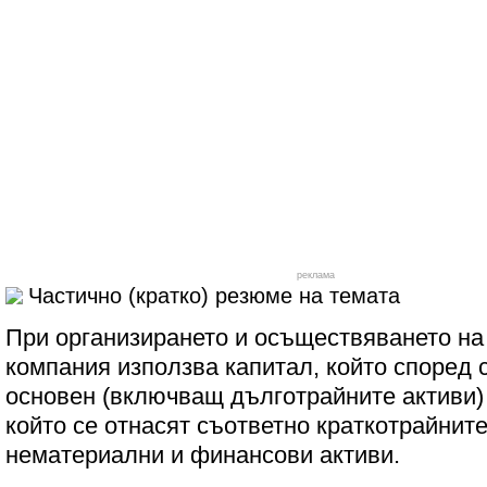
реклама
Частично (кратко) резюме на темата
При организирането и осъществяването на 
компания използва капитал, който според 
основен (включващ дълготрайните активи)
който се отнасят съответно краткотрайнит
нематериални и финансови активи.