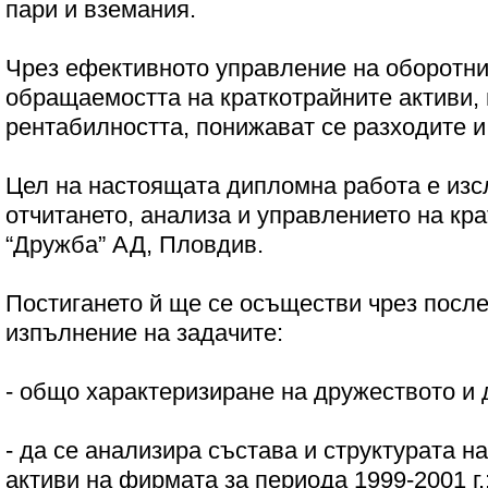
пари и вземания.
Чрез ефективното управление на оборотни
обращаемостта на краткотрайните активи,
рентабилността, понижават се разходите и
Цел на настоящата дипломна работа е изс
отчитането, анализа и управлението на кра
“Дружба” АД, Пловдив.
Постигането й ще се осъществи чрез посл
изпълнение на задачите:
- общо характеризиране на дружеството и 
- да се анализира състава и структурата н
активи на фирмата за периода 1999-2001 г.