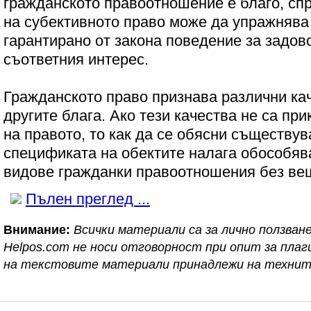
гражданското правоотношение е благо, сп
на субективното право може да упражнява
гарантирано от закона поведение за задов
съответния интерес.
Гражданското право признава различни кач
другите блага. Ако тези качества не са пр
на правото, то как да се обясни съществу
спецификата на обектите налага обособяв
видове гражданки правоотношения без вещ
Пълен преглед ...
Внимание:
Всички материали са за лично ползване
Helpos.com не носи отговорност при опит за пл
на текстовите материали принадлежи на технит