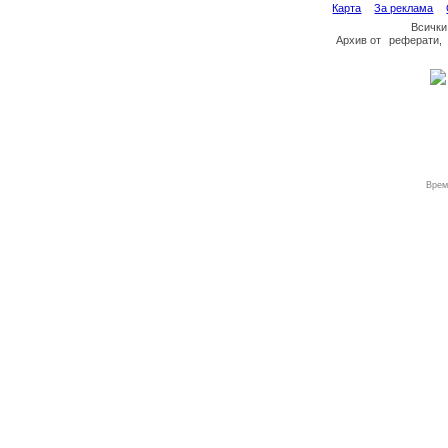
Карта
За реклама
Всички
Архив
от
реферати
,
Врем