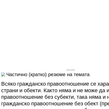
реклама
Частично (кратко) резюме на темата
Всяко гражданско правоотношение се хара
страни и обекти. Както няма и не може да
правоотношение без субекти, така няма и 
гражданско правоотношение без обект (пре