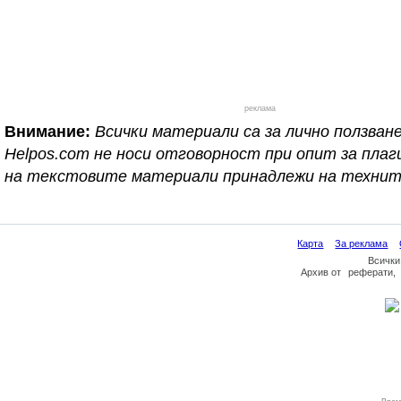
реклама
Внимание:
Всички материали са за лично ползване
Helpos.com не носи отговорност при опит за пл
на текстовите материали принадлежи на технит
Карта
За реклама
Всички
Архив
от
реферати
,