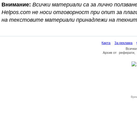
Внимание:
Всички материали са за лично ползване
Helpos.com не носи отговорност при опит за пл
на текстовите материали принадлежи на технит
Карта
За реклама
Всички
Архив
от
реферати
,
Врем