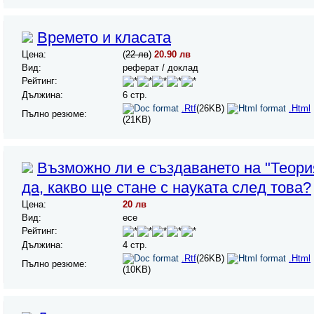
Времето и класата
Цена:
(
22 лв
)
20.90 лв
Вид:
реферат / доклад
Рейтинг:
Дължина:
6 стр.
.Rtf
(26KB)
.Html
Пълно резюме:
(21KB)
Възможно ли е създаването на "Теория
да, какво ще стане с науката след това?
Цена:
20 лв
Вид:
есе
Рейтинг:
Дължина:
4 стр.
.Rtf
(26KB)
.Html
Пълно резюме:
(10KB)